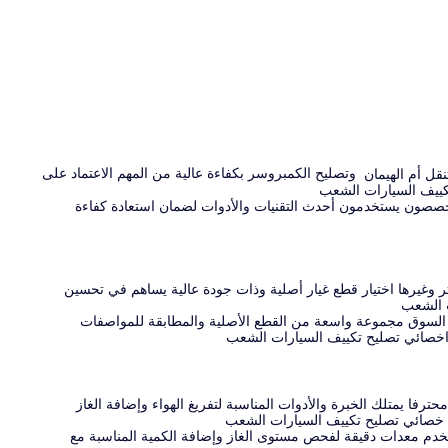
وتصليح الكمبروسر بكفاءة عالية من المهم الاعتماد على
نقل أم الهيمان
كييف السيارات الشعب
خصصون يستخدمون أحدث التقنيات والأدوات لضمان استعادة كفاءة
ر وغيرها اختيار قطع غيار أصلية وذات جودة عالية يساهم في تحسين
ت الشعب
فر السوق مجموعة واسعة من القطع الأصلية والمطابقة للمواصفات
ام اخصائي تصليح تكييف السيارات الشعب
رفا يمتلك الخبرة والأدوات المناسبة لتفريغ الهواء وإضافة الغاز
ا خصائي تصليح تكييف السيارات الشعب
ستخدم معدات دقيقة لفحص مستوى الغاز وإضافة الكمية المناسبة مع