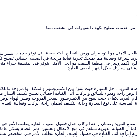
لة من خدمات تصليح تكييف السيارات في الشعب منها:
لحل الأمثل هو التوجه إلى ورش التصليح المتخصصة التي توفر خدمات
بنشر مت
ريد بسرعة وفعالية مما يمنحك تجربة قيادة مريحة في الصيف اخصائي تصليح ت
ليح الكمبروسر في منطقة الشعب هو الحل الأمثل يتوفر في المنطقة خبراء مت
دة في سيارتك خلال أشهر الصيف الحارة
م التبريد داخل السيارة حيث تتنوع بين الكمبروسور والمكثف والمروحة والفلات
ا يوفر راحة وهدوء للسائق والركاب أثناء القيادة اخصائي تصليح تكييف السيارا
م التبريد بكفاءة حيث تتنوع بين الكمبريسور المبخر المروحة وفلتر الهواء تو
طعة المناسبة على نوع السيارة وحالة التكييف لضمان راحة الركاب وفعالية النظ
نظام التبريد وضمان راحة الركاب خلال فصول الصيف الحارة يتطلب الأمر فنيا محت
ما أن الصيانة الدورية تساهم في منع الأعطال وتحسين عمر النظام بشكل عام
رارية الراحة أثناء القيادة في فصول الصيف الحارة يتطلب الأمر فني متخصص ي