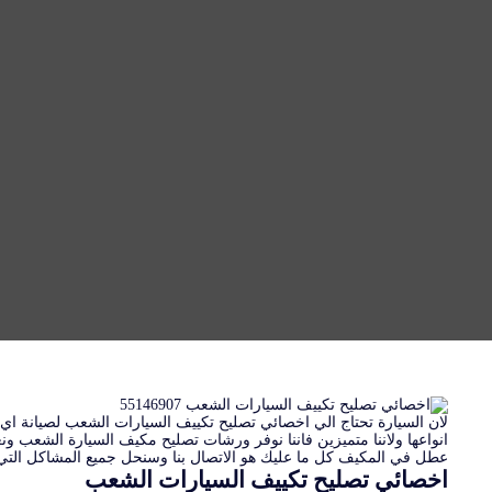
لان السيارة تحتاج الي اخصائي تصليح تكييف السيارات الشعب لصيانة ا
انواعها ولاننا متميزين فاننا نوفر ورشات تصليح مكيف السيارة الشعب
عطل في المكيف كل ما عليك هو الاتصال بنا وسنحل جميع المشاكل التي
اخصائي تصليح تكييف السيارات الشعب