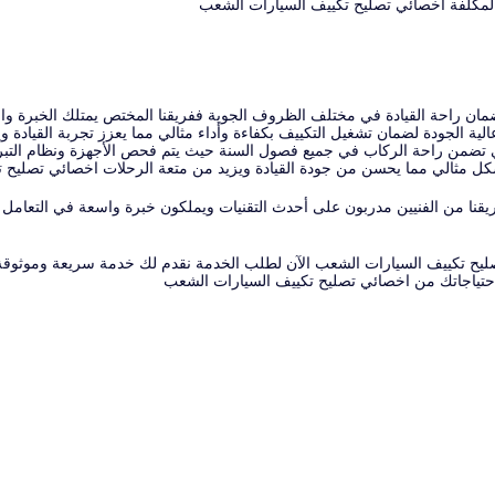
المكلفة اخصائي تصليح تكييف السيارات الشعب
ضمان راحة القيادة في مختلف الظروف الجوية ففريقنا المختص يمتلك الخبرة
ية الجودة لضمان تشغيل التكييف بكفاءة وأداء مثالي مما يعزز تجربة القيادة
ي تضمن راحة الركاب في جميع فصول السنة حيث يتم فحص الأجهزة ونظام التبري
كل مثالي مما يحسن من جودة القيادة ويزيد من متعة الرحلات اخصائي تصليح 
ا من الفنيين مدربون على أحدث التقنيات ويملكون خبرة واسعة في التعامل مع
يح تكييف السيارات الشعب الآن لطلب الخدمة نقدم لك خدمة سريعة وموثوقة مع
احتياجاتك من اخصائي تصليح تكييف السيارات الشعب