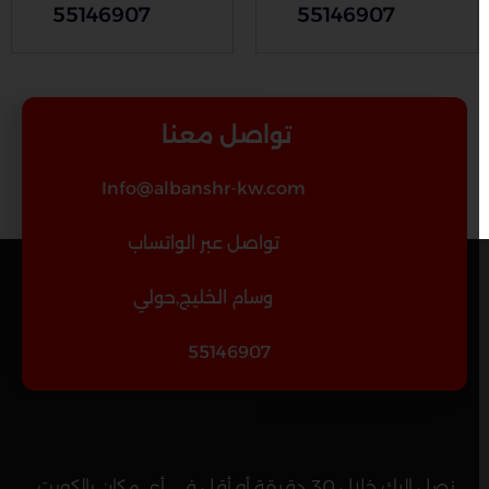
55146907
55146907
تواصل معنا
Info@albanshr-kw.com
تواصل عبر الواتساب
وسام الخليج,حولي
55146907
نصل إليك خلال 30 دقيقة أو أقل في أي مكان بالكويت.