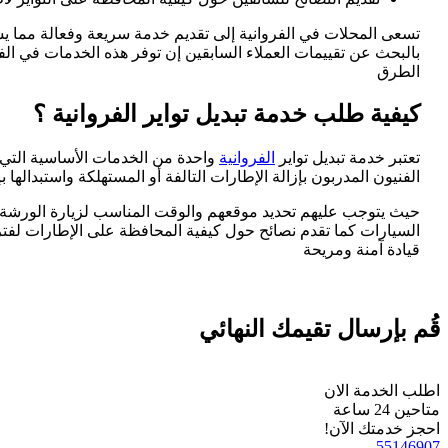
تسعى المحلات في الفروانية إلى تقديم خدمة سريعة وفعالة مما يسه
بالبحث عن تقييمات العملاء السابقين إن توفر هذه الخدمات في ا
الطرق
كيفية طلب خدمة تبديل تواير الفروانية ؟
تعتبر خدمة تبديل تواير
الفروانية
واحدة من الخدمات الأساسية التي ي
الفنيون المدربون بإزالة الإطارات التالفة أو المستهلكة واستبدال
حيث يتوجب عليهم تحديد موقعهم والوقت المناسب لزيارة الورشة أو
السيارات كما تقدم نصائح حول كيفية المحافظة على الإطارات لفت
قيادة آمنة ومريحة
قُم بإرسال تقيمك النهائي
اطلب الخدمة الان
متاحين 24 ساعة
احجز خدمتك الآن!
55146907