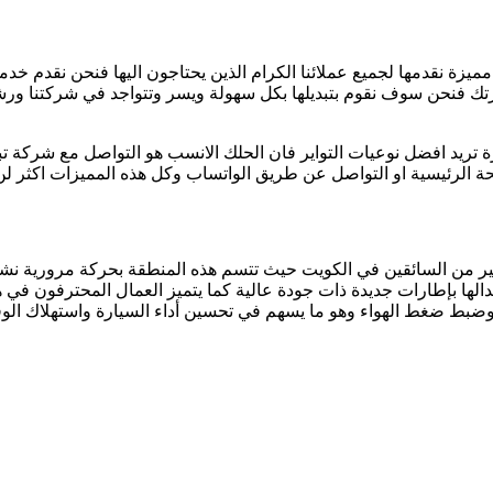
مميزة نقدمها لجميع عملائنا الكرام الذين يحتاجون اليها فنحن نقدم خد
سيارتك فنحن سوف نقوم بتبديلها بكل سهولة ويسر وتتواجد في شركتنا ورش
ميزة تريد افضل نوعيات التواير فان الحلك الانسب هو التواصل مع شركة تب
لرئيسية او التواصل عن طريق الواتساب وكل هذه المميزات اكثر لن تجد
 الكثير من السائقين في الكويت حيث تتسم هذه المنطقة بحركة مرورية ن
لها بإطارات جديدة ذات جودة عالية كما يتميز العمال المحترفون في ه
ط ضغط الهواء وهو ما يسهم في تحسين أداء السيارة واستهلاك الوقود و