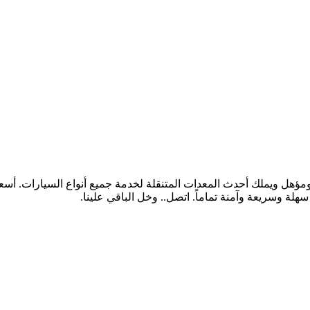
هلة وسريعة وآمنة تماماً. اتصل.. وخل الباقي علينا.