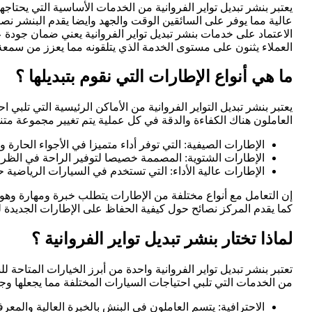
يعتبر بنشر تبديل تواير الفروانية من الخدمات الأساسية التي يح
عالية مما يوفر على السائقين الوقت والجهد وايضا يقدم البنشر نص
الاعتماد على خدمات بنشر تبديل تواير الفروانية يعني ضمان جودة
العملاء يثنون على مستوى الخدمة الذي يتلقونه مما يعزز من سمعة 
ما هي أنواع الإطارات التي نقوم بتبديلها ؟
يعتبر بنشر تبديل التواير الفروانية من الأماكن الرئيسية التي تل
العاملون هناك الكفاءة والدقة في كل عملية يتم تغيير مجموعة متن
الإطارات الصيفية: التي توفر أداء متميزا في الأجواء الحارة و
الإطارات الشتوية: المصممة خصيصا لتوفير الراحة في الظر
الإطارات عالية الأداء: التي تستخدم في السيارات الرياضي
إن التعامل مع أنواع مختلفة من الإطارات يتطلب خبرة ومهارة وهو
كما يقدم المركز نصائح حول كيفية الحفاظ على الإطارات الجديدة لض
لماذا تختار بنشر تبديل تواير الفروانية ؟
تعتبر بنشر تبديل تواير الفروانية واحدة من أبرز الخيارات المتا
من الخدمات التي تلبي احتياجات السيارات المختلفة مما يجعلها وجهة
الاحترافية: يتسم العاملون في البنش بالخبرة العالية والم