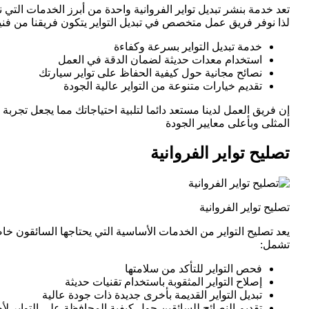
تعد خدمة بنشر تبديل تواير الفروانية واحدة من أبرز الخدمات التي
لذا نوفر فريق عمل متخصص في تبديل التواير يتكون فريقنا من فنيين
خدمة تبديل التواير بسرعة وكفاءة
استخدام معدات حديثة لضمان الدقة في العمل
نصائح مجانية حول كيفية الحفاظ على تواير سيارتك
تقديم خيارات متنوعة من التواير عالية الجودة
إن فريق العمل لدينا مستعد دائما لتلبية احتياجاتك مما يجعل تجربة
المثلى وبأعلى معايير الجودة
تصليح تواير الفروانية
تصليح تواير الفروانية
يعد تصليح التواير من الخدمات الأساسية التي يحتاجها السائقون 
تشمل:
فحص التواير للتأكد من سلامتها
إصلاح التواير المثقوبة باستخدام تقنيات حديثة
تبديل التواير القديمة بأخرى جديدة ذات جودة عالية
تقديم النصائح للسائقين حول كيفية المحافظة على التواير ل