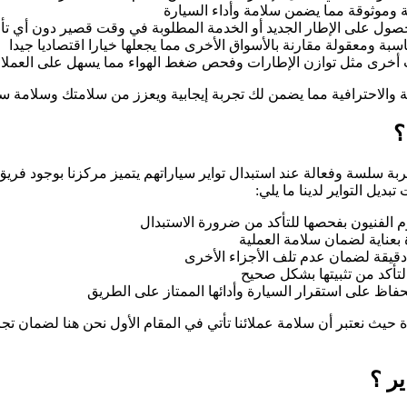
 وموثوقة مما يضمن سلامة وأداء السيارة
ول على الإطار الجديد أو الخدمة المطلوبة في وقت قصير دون أي تأ
ناسبة ومعقولة مقارنة بالأسواق الأخرى مما يجعلها خيارا اقتصاديا جيدا
ات أخرى مثل توازن الإطارات وفحص ضغط الهواء مما يسهل على العملا
دمة والاحترافية مما يضمن لك تجربة إيجابية ويعزز من سلامتك وسلامة 
؟
جربة سلسة وفعالة عند استبدال تواير سياراتهم يتميز مركزنا بوجود ف
يل التواير لدينا ما يلي:
يقوم الفنيون بفحصها للتأكد من ضرورة الاستبدال
بعناية لضمان سلامة العملية
ات دقيقة لضمان عدم تلف الأجزاء الأخرى
والتأكد من تثبيتها بشكل صحيح
حفاظ على استقرار السيارة وأدائها الممتاز على الطريق
ة حيث نعتبر أن سلامة عملائنا تأتي في المقام الأول نحن هنا لضمان ت
ر ؟