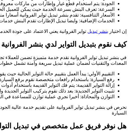
الجودة: يتم استخدام قطع غيار وإطارات من ماركات معروفة
السرعة: تعرف البنش بسرعة الخدمة حيث يمكن للعميل الحص
الأسعار التنافسية: تقدم بنشر تبديل تواير الفروانية أسعارا م
الخدمات الإضافية: وايضا تبديل الإطارات تقدم البنش خدم
إن اختيار
بنشر تبديل
تواير الفروانية يعني الاعتماد على جودة الخ
كيف نقوم بتبديل التواير لدي بنشر الفروانية 
في بنشر تبديل تواير الفروانية نقدم خدمة متميزة تضمن للعملاء ت
المعدات والتقنيات لضمان عملية تبديل سريعة وآمنة تشمل خطوات تبد
التقييم الأولي: يبدأ العمل بتقييم حالة التواير الحالية حيث 
رفع السيارة: باستخدام رافعات متخصصة نقوم برفع السيارة 
إزالة التواير القديمة: يتم فك التواير القديمة باستخدام أدو
تثبيت التواير الجديدة: بعد ذلك نقوم بتركيب التواير الجديدة 
التوازن والمحاذاة: أخيرا نجري عملية توازن للمساعدة في ال
نحرص في بنشر تبديل تواير الفروانية على تقديم خدمة عالية الجود
السيارة
هل نوفر فريق عمل متخصص في تبديل التواي