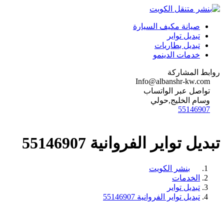
صيانة مكيف السيارة
تبديل تواير
تبديل بطاريات
خدمات الدينمو
روابط المشاركة
Info@albanshr-kw.com
تواصل عبر الواتساب
وسام الخليج,حولي
55146907
تبديل تواير الفروانية 55146907
بنشر الكويت
الخدمات
تبديل تواير
تبديل تواير الفروانية 55146907