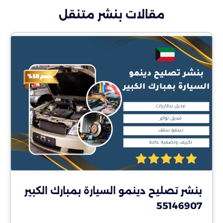
مقالات بنشر متنقل
بنشر تصليح دينمو السيارة بمبارك الكبير
55146907