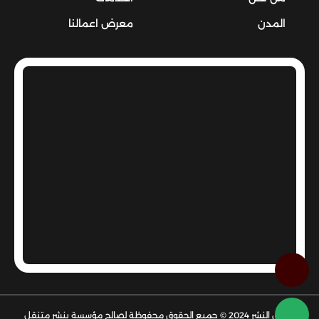
المدن
معرض اعمالنا
حقوق النشر 2024 © جميع الحقوق محفوظة لصالح مؤسسة بنشر متنقل