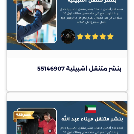
بنشر متنقل اشبيلية 55146907