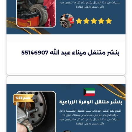
بنشر متنقل ميناء عبد الله 55146907